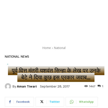
Home
National
NATIONAL
NEWS
पूर्व वित्त मंत्री यशवंत सिन्हा के लेख पर उनके
बेटे ने दिया कुछ इस प्रकार जवाब…
By
Aman Tiwari
1467
1
September 28, 2017
Facebook
Twitter
WhatsApp