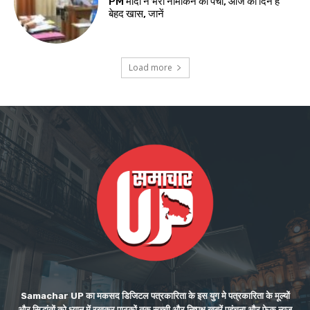
PM मोदी ने भरा नामांकन का पर्चा, आज का दिन है
बेहद खास, जानें
Load more
Samachar UP का मकसद डिजिटल पत्रकारिता के इस युग मे पत्रकारिता के मूल्यों
और सिद्धांतों को ध्यान में रखकर पाठकों तक सच्ची और निष्पक्ष खबरें पहुंचना और फेक न्यूज