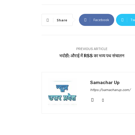
Facebook
Tw
Share
PREVIOUS ARTICLE
भदोही: औराई में RSS का भव्य पथ संचालन
Samachar Up
https://samacharup.com/