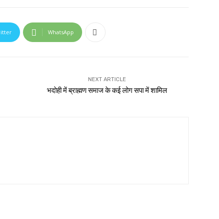
itter
WhatsApp
NEXT ARTICLE
भदोही में ब्राह्मण समाज के कई लोग सपा में शामिल