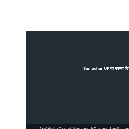
Samachar UP का मकसद डिजिटल पत्र
© Website Owned, Managed & Designed by Samac