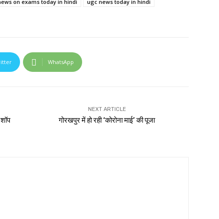
news on exams today in hindi
ugc news today in hindi
itter
WhatsApp
NEXT ARTICLE
 शॉप
गोरखपुर में हो रही ‘कोरोना माई’ की पूजा