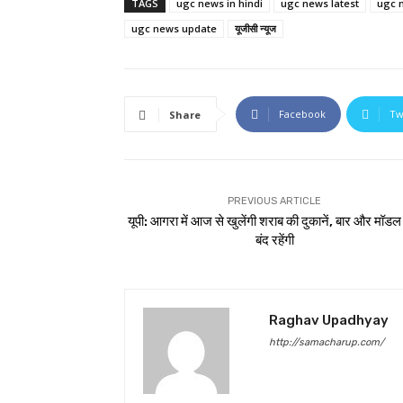
TAGS
ugc news in hindi
ugc news latest
ugc 
ugc news update
यूजीसी न्यूज
Facebook
Tw
Share
PREVIOUS ARTICLE
यूपी: आगरा में आज से खुलेंगी शराब की दुकानें, बार और मॉडल
बंद रहेंगी
Raghav Upadhyay
http://samacharup.com/