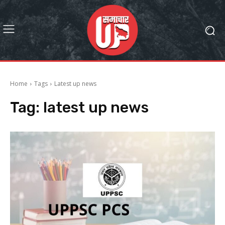
Home
Tags
Latest up news
Tag:
latest up news