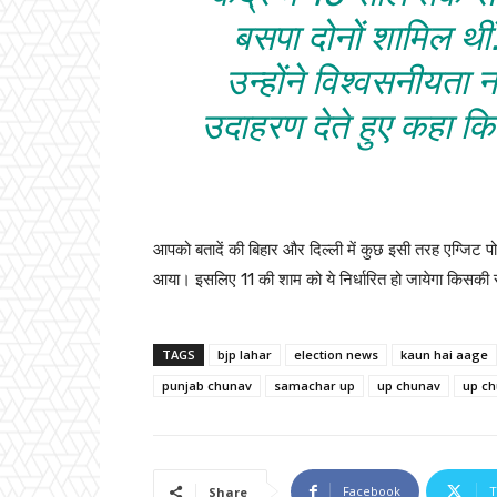
बसपा दोनों शामिल थीं.
उन्होंने विश्वसनीयता 
उदाहरण देते हुए कहा कि
आपको बतादें की बिहार और दिल्ली में कुछ इसी तरह एग्जिट
आया। इसलिए 11 की शाम को ये निर्धारित हो जायेगा किसक
TAGS
bjp lahar
election news
kaun hai aage
punjab chunav
samachar up
up chunav
up ch
Facebook
T
Share