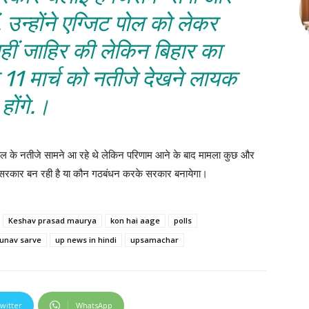
 उन्होंने एग्जिट पोल को लेकर
नहीं जाहिर की लेकिन बिहार का
 11 मार्च को नतीजे देखने लायक
होंगे.।
 पोल के नतीजे सामने आ रहे थे लेकिन परिणाम आने के बाद मामला कुछ और
ी सरकार बन रही है या कौन गठबंधन करके सरकार बनायेगा।
Keshav prasad maurya
kon hai aage
polls
unav sarve
up news in hindi
upsamachar
witter
WhatsApp