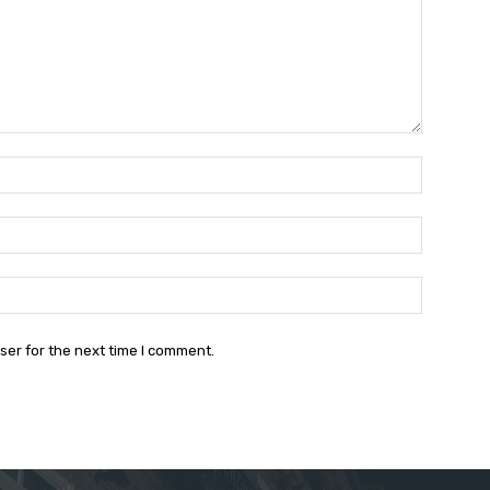
Name:*
Email:*
Website:
ser for the next time I comment.