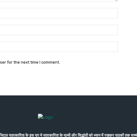
Name:*
Email:*
Website:
ser for the next time I comment.
कारिता के इस युग मे पत्रकारिता के मूल्यों और सिद्धांतों को ध्यान में रखकर पाठकों तक सच्ची 