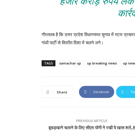
हजार करोड़ रुपये ले
कार्र
गौरतलब है कि उत्तर प्रदेश विधानसभा चुनाव में स्टार प्रच
गांधी पार्टी से विपरीत दिशा में चलने लगे।
TAGS
samachar up
up breaking news
up new
Facebook
Tw
Share
PREVIOUS ARTICLE
बूचड़खाने चलाने के लिए सीएम योगी ने रखी ये खास शर्त..!