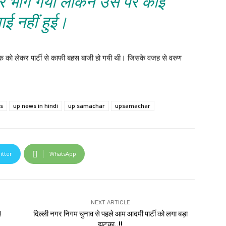
कर भाग गया लेकिन उस पर कोई
वाई नहीं हुई।
ारक को लेकर पार्टी से काफी बहस बाजी हो गयी थी। जिसके वजह से वरुण
s
up news in hindi
up samachar
upsamachar
itter
WhatsApp
NEXT ARTICLE
!
दिल्ली नगर निगम चुनाव से पहले आम आदमी पार्टी को लगा बड़ा
झटका..!!