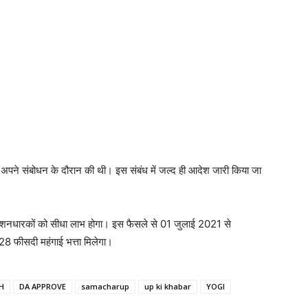
ें अपने संबोधन के दौरान की थी। इस संबंध में जल्द ही आदेश जारी किया जा
ेंशनधारकों को सीधा लाभ होगा। इस फैसले से 01 जुलाई 2021 से
28 फीसदी महंगाई भत्ता मिलेगा।
H
DA APPROVE
samacharup
up ki khabar
YOGI