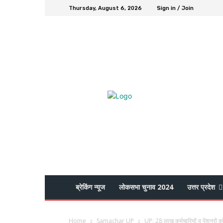
Thursday, August 6, 2026
Sign in / Join
ब्रेकिंग न्यूज
लोकसभा चुनाव 2024
उत्तर प्रदेश
Home
Samachar UP
UP: 28 लाख कर्मचारियों व पेंशनरों 